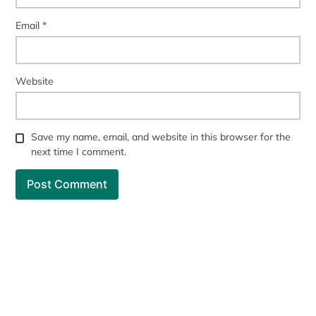
Email
*
Website
Save my name, email, and website in this browser for the
next time I comment.