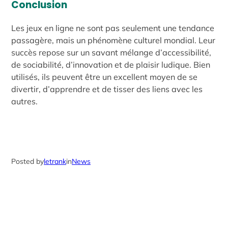
Conclusion
Les jeux en ligne ne sont pas seulement une tendance
passagère, mais un phénomène culturel mondial. Leur
succès repose sur un savant mélange d’accessibilité,
de sociabilité, d’innovation et de plaisir ludique. Bien
utilisés, ils peuvent être un excellent moyen de se
divertir, d’apprendre et de tisser des liens avec les
autres.
Posted by
letrank
in
News