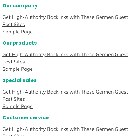
Our company
Get High-Authority Backlinks with These Germen Guest
Post Sites
Sample Page
Our products
Get High-Authority Backlinks with These Germen Guest
Post Sites
Sample Page
Special sales
Get High-Authority Backlinks with These Germen Guest
Post Sites
Sample Page
Customer service
Get High-Authority Backlinks with These Germen Guest