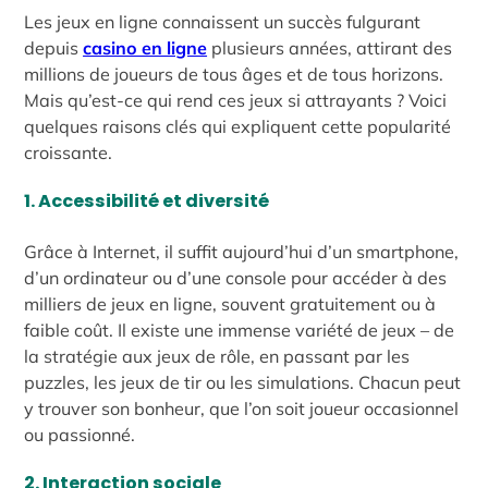
Les jeux en ligne connaissent un succès fulgurant
depuis
casino en ligne
plusieurs années, attirant des
millions de joueurs de tous âges et de tous horizons.
Mais qu’est-ce qui rend ces jeux si attrayants ? Voici
quelques raisons clés qui expliquent cette popularité
croissante.
1.
Accessibilité et diversité
Grâce à Internet, il suffit aujourd’hui d’un smartphone,
d’un ordinateur ou d’une console pour accéder à des
milliers de jeux en ligne, souvent gratuitement ou à
faible coût. Il existe une immense variété de jeux – de
la stratégie aux jeux de rôle, en passant par les
puzzles, les jeux de tir ou les simulations. Chacun peut
y trouver son bonheur, que l’on soit joueur occasionnel
ou passionné.
2.
Interaction sociale