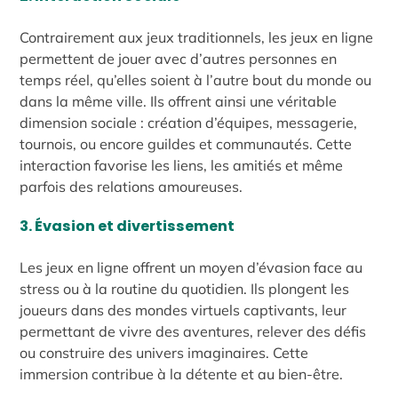
Contrairement aux jeux traditionnels, les jeux en ligne
permettent de jouer avec d’autres personnes en
temps réel, qu’elles soient à l’autre bout du monde ou
dans la même ville. Ils offrent ainsi une véritable
dimension sociale : création d’équipes, messagerie,
tournois, ou encore guildes et communautés. Cette
interaction favorise les liens, les amitiés et même
parfois des relations amoureuses.
3.
Évasion et divertissement
Les jeux en ligne offrent un moyen d’évasion face au
stress ou à la routine du quotidien. Ils plongent les
joueurs dans des mondes virtuels captivants, leur
permettant de vivre des aventures, relever des défis
ou construire des univers imaginaires. Cette
immersion contribue à la détente et au bien-être.