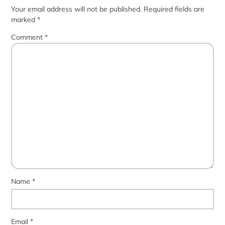
Your email address will not be published.
Required fields are
marked
*
Comment
*
Name
*
Email
*