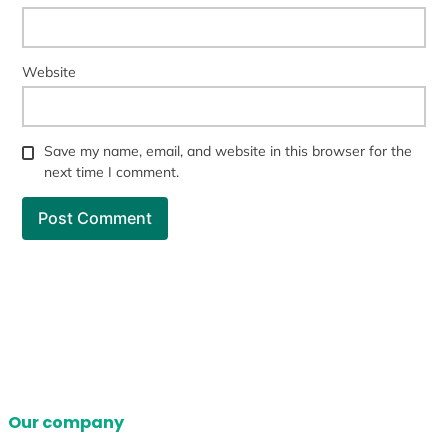
Website
Save my name, email, and website in this browser for the
next time I comment.
Our company