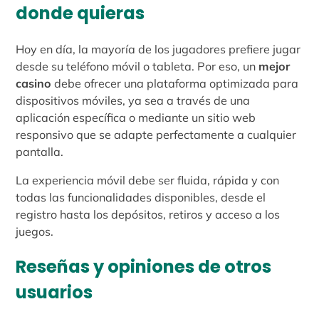
donde quieras
Hoy en día, la mayoría de los jugadores prefiere jugar
desde su teléfono móvil o tableta. Por eso, un
mejor
casino
debe ofrecer una plataforma optimizada para
dispositivos móviles, ya sea a través de una
aplicación específica o mediante un sitio web
responsivo que se adapte perfectamente a cualquier
pantalla.
La experiencia móvil debe ser fluida, rápida y con
todas las funcionalidades disponibles, desde el
registro hasta los depósitos, retiros y acceso a los
juegos.
Reseñas y opiniones de otros
usuarios