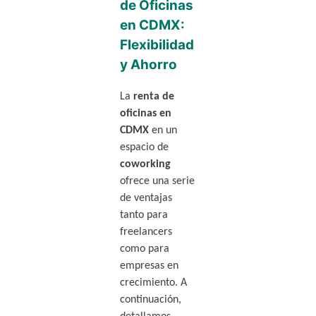
de Oficinas
en CDMX:
Flexibilidad
y Ahorro
La
renta de
oficinas en
CDMX
en un
espacio de
coworking
ofrece una serie
de ventajas
tanto para
freelancers
como para
empresas en
crecimiento. A
continuación,