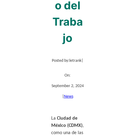
o del
Traba
jo
Posted by:
letrank
|
On:
September 2, 2024
|
News
La
Ciudad de
México (CDMX)
,
como una de las