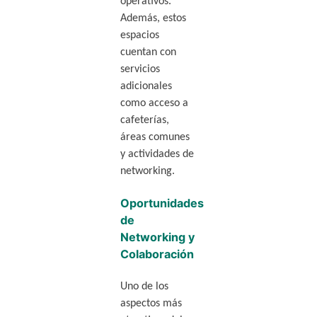
operativos.
Además, estos
espacios
cuentan con
servicios
adicionales
como acceso a
cafeterías,
áreas comunes
y actividades de
networking.
Oportunidades
de
Networking y
Colaboración
Uno de los
aspectos más