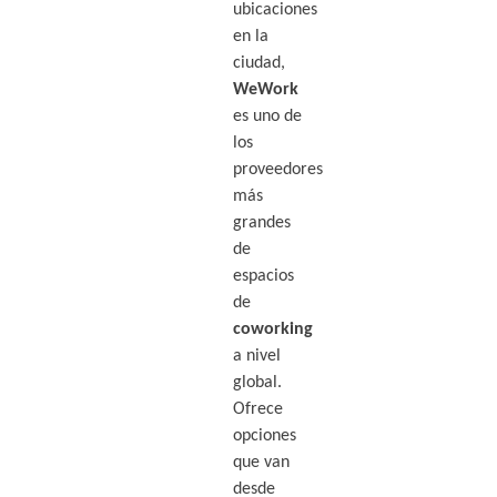
ubicaciones
en la
ciudad,
WeWork
es uno de
los
proveedores
más
grandes
de
espacios
de
coworking
a nivel
global.
Ofrece
opciones
que van
desde