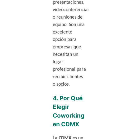
presentaciones,
videoconferencias
o reuniones de
equipo. Son una
excelente
opción para
empresas que
necesitan un
lugar
profesional para
recibir clientes
o socios.
4.
Por Qué
Elegir
Coworking
en CDMX
La
CDMX
es un