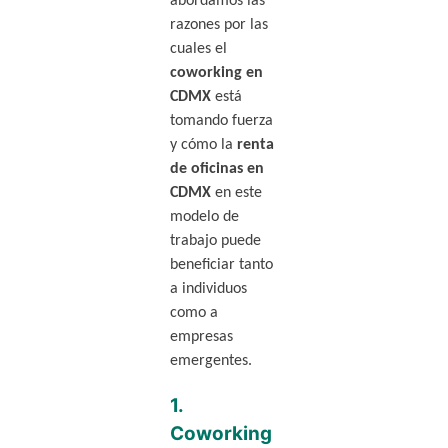
abordamos las
razones por las
cuales el
coworking en
CDMX
está
tomando fuerza
y cómo la
renta
de oficinas en
CDMX
en este
modelo de
trabajo puede
beneficiar tanto
a individuos
como a
empresas
emergentes.
1.
Coworking