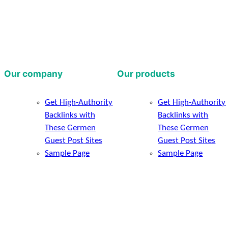
Our company
Our products
Get High-Authority
Get High-Authority
Backlinks with
Backlinks with
These Germen
These Germen
Guest Post Sites
Guest Post Sites
Sample Page
Sample Page