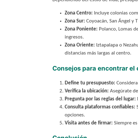
Zona Centro:
Incluye colonias como
Zona Sur:
Coyoacán, San Ángel y Tl
Zona Poniente:
Polanco, Lomas de 
ingresos.
Zona Oriente:
Iztapalapa o Nezahu
distancias más largas al centro.
Consejos para encontrar el 
Define tu presupuesto:
Considera 
Verifica la ubicación:
Asegúrate de 
Pregunta por las reglas del lugar:
Consulta plataformas confiables:
S
opciones.
Visita antes de firmar:
Siempre es 
Conclusión