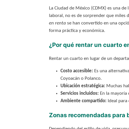
La Ciudad de México (CDMX) es una de la
laboral, no es de sorprender que miles 
en renta
se han convertido en una opción
forma práctica y económica.
¿Por qué rentar un cuarto
Rentar un cuarto en lugar de un depart
Costo accesible:
Es una alternativ
Coyoacán o Polanco.
Ubicación estratégica:
Muchas habi
Servicios incluidos:
En la mayoría d
Ambiente compartido:
Ideal para 
Zonas recomendadas para b
Dependiendo del estilo de vida, presupu