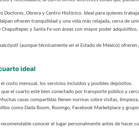
 Doctores, Obrera y Centro Histórico. Ideal para quienes trabaja
alpan ofrecen tranquilidad y una vida más relajada, cerca de u
Chapultepec y Santa Fe son áreas con mayor poder adquisitivo, 
alcóyotl (aunque técnicamente en el Estado de México) ofrecen 
cuarto ideal
el costo mensual, los servicios incluidos y posibles depósitos.
que el cuarto esté bien conectado por transporte público y cerca 
Muchas casas compartidas tienen normas sobre visitas, limpieza,
itios como Dada Room, Roomgo, Facebook Marketplace y grupos 
recomendable conocer el lugar personalmente antes de hacer cu