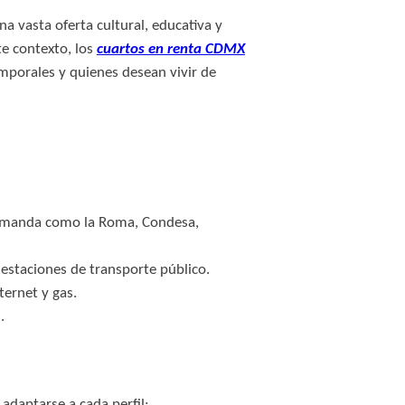
 vasta oferta cultural, educativa y
te contexto, los
cuartos en renta CDMX
emporales y quienes desean vivir de
demanda como la Roma, Condesa,
estaciones de transporte público.
ternet y gas.
.
adaptarse a cada perfil: