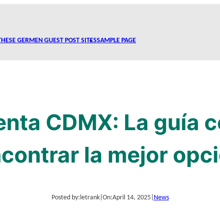
THESE GERMEN GUEST POST SITES
SAMPLE PAGE
enta CDMX: La guía 
contrar la mejor opc
Posted by:
letrank
|
On:
April 14, 2025
|
News