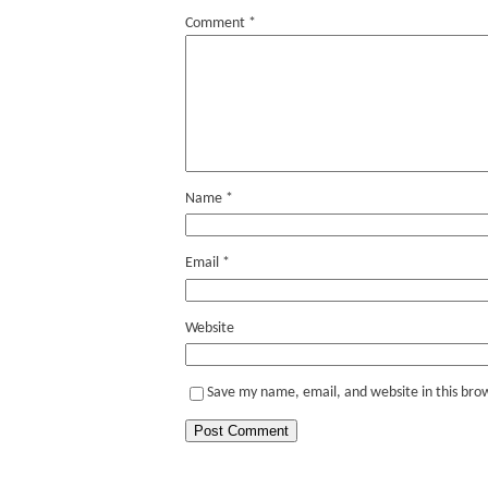
Comment
*
Name
*
Email
*
Website
Save my name, email, and website in this bro