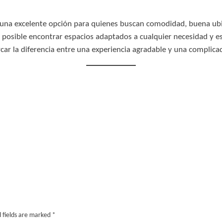
una excelente opción para quienes buscan comodidad, buena ubic
s posible encontrar espacios adaptados a cualquier necesidad y es
car la diferencia entre una experiencia agradable y una complica
 fields are marked
*