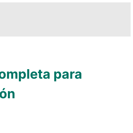
completa para
ión