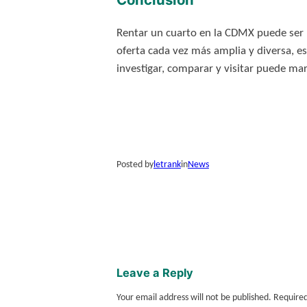
Rentar un cuarto en la CDMX puede ser 
oferta cada vez más amplia y diversa, e
investigar, comparar y visitar puede mar
Posted by
letrank
in
News
Leave a Reply
Your email address will not be published.
Required