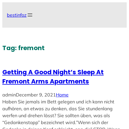
Skip
to
bestinfoz
content
Tag:
fremont
Getting A Good Night’s Sleep At
Fremont Arms Apartments
admin
December 9, 2021
Home
Haben Sie jemals im Bett gelegen und ich kann nicht
aufhören, an etwas zu denken, das Sie stundenlang
werfen und drehen lässt? Sie sollten üben, was als
“Gedankenstopp” bezeichnet wird.”Wenn sich der