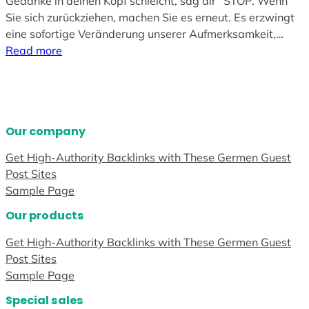
Gedanke in deinen Kopf schleicht, sag dir” STOP. Wenn
Sie sich zurückziehen, machen Sie es erneut. Es erzwingt
eine sofortige Veränderung unserer Aufmerksamkeit,…
Read more
Our company
Get High-Authority Backlinks with These Germen Guest
Post Sites
Sample Page
Our products
Get High-Authority Backlinks with These Germen Guest
Post Sites
Sample Page
Special sales