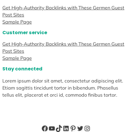
Get High-Authority Backlinks with These Germen Guest
Post Sites
Sample Page
Customer service
Get High-Authority Backlinks with These Germen Guest
Post Sites
Sample Page
Stay connected
Lorem ipsum dolor sit amet, consectetur adipiscing elit.
Etiam sagittis tincidunt tortor in bibendum. Phasellus
tellus elit, placerat et orci id, commodo finibus tortor.
Facebook
YouTube
TikTok
LinkedIn
Pinterest
Twitter
Instagram